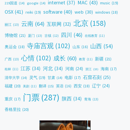
MAC
(43)
internet
(37)
music
(19)
219国道
(14)
google
(14)
OSX
(41)
software
(40)
web
(30)
reiki
(19)
windows
(18)
北京
(158)
云南
(64)
互联网
(32)
丽江
(13)
四川
(46)
博物馆
(21)
厦门
(13)
古镇
(12)
在线教育
(11)
寺庙宫观
(102)
山西
(54)
奥运会
(18)
山东
(16)
心情
(102)
成长
(60)
新疆
(21)
广西
(13)
教育
(11)
江苏
(34)
河北
(34)
河南
(24)
海南
(17)
桂林
(11)
浙江
(10)
石窟石刻
(25)
灵气
(19)
电影
(17)
清华大学
(14)
甘肃
(14)
辽宁
(24)
福建
(20)
西安
(18)
翻译
(15)
英语
(16)
美剧
(11)
门票
(287)
陕西
(34)
重庆
(17)
青海
(13)
香格里拉
(20)