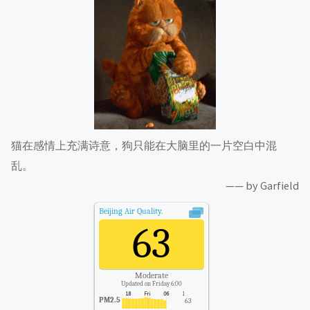
猫在感情上充满诗意，狗只能在大脑里的一片空白中混
乱。
—— by Garfield
Beijing
Air Quality.
63
Moderate
Updated on Friday 6:00
PM2.5
63