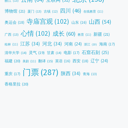
互联网
(32)
丽江
(13)
四川
(46)
博物馆
(21)
厦门
(13)
古镇
(12)
在线教育
(11)
寺庙宫观
(102)
山西
(54)
奥运会
(18)
山东
(16)
心情
(102)
成长
(60)
新疆
(21)
广西
(13)
教育
(11)
江苏
(34)
河北
(34)
河南
(24)
海南
(17)
桂林
(11)
浙江
(10)
石窟石刻
(25)
灵气
(19)
电影
(17)
清华大学
(14)
甘肃
(14)
辽宁
(24)
福建
(20)
西安
(18)
翻译
(15)
英语
(16)
美剧
(11)
门票
(287)
陕西
(34)
重庆
(17)
青海
(13)
香格里拉
(20)