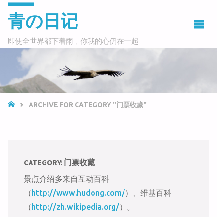
青の日记
即使全世界都下着雨，你我的心仍在一起
HOME
ARCHIVE FOR CATEGORY "门票收藏"
CATEGORY:
门票收藏
景点介绍多来自互动百科
（
http://www.hudong.com/
）、维基百科
（
http://zh.wikipedia.org/
）。