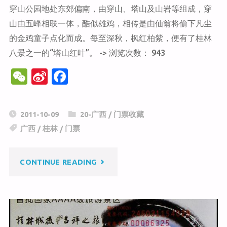
穿山公园地处东郊偏南，由穿山、塔山及山岩等组成，穿
山由五峰相联一体，酷似雄鸡，相传是由仙翁将偷下凡尘
的金鸡童子点化而成。每至深秋，枫红柏紫，便有了桂林
八景之一的“塔山红叶”。 -> 浏览次数： 943
W
Si
F
e
n
a
C
a
c
2011-10-09
20-广西
/
门票收藏
h
W
e
广西
/
桂林
/
门票
at
ei
b
b
o
"穿
CONTINUE READING
o
o
k
山
公