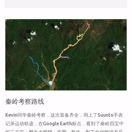
秦岭考察路线
Kevin同学秦岭考察，这次装备齐全，用上了Suunto手表
记录运动轨迹，在Google Earth标点，看到了秦岭四宝中