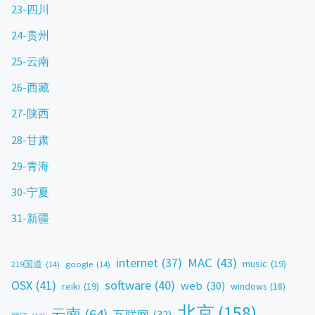
23-四川
24-贵州
25-云南
26-西藏
27-陕西
28-甘肃
29-青海
30-宁夏
31-新疆
MAC
(43)
internet
(37)
music
(19)
219国道
(14)
google
(14)
OSX
(41)
software
(40)
web
(30)
reiki
(19)
windows
(18)
北京
(158)
云南
(64)