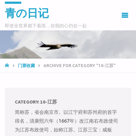
青の日记
即使全世界都下着雨，你我的心仍在一起
HOME
门票收藏
ARCHIVE FOR CATEGORY "10-江苏"
CATEGORY:
10-江苏
简称苏，省会南京市。以江宁府和苏州府的首字
得名，清康熙六年（1667年）改江南右布政使司
为江苏布政使司，始称江苏。江苏三宝：咸板