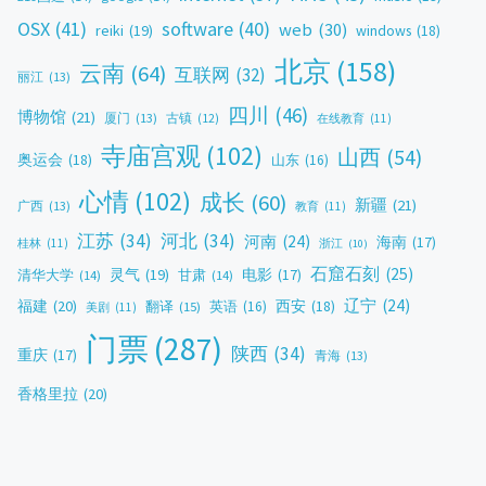
OSX
(41)
software
(40)
web
(30)
reiki
(19)
windows
(18)
北京
(158)
云南
(64)
互联网
(32)
丽江
(13)
四川
(46)
博物馆
(21)
厦门
(13)
古镇
(12)
在线教育
(11)
寺庙宫观
(102)
山西
(54)
奥运会
(18)
山东
(16)
心情
(102)
成长
(60)
新疆
(21)
广西
(13)
教育
(11)
江苏
(34)
河北
(34)
河南
(24)
海南
(17)
桂林
(11)
浙江
(10)
石窟石刻
(25)
灵气
(19)
电影
(17)
清华大学
(14)
甘肃
(14)
辽宁
(24)
福建
(20)
西安
(18)
翻译
(15)
英语
(16)
美剧
(11)
门票
(287)
陕西
(34)
重庆
(17)
青海
(13)
香格里拉
(20)