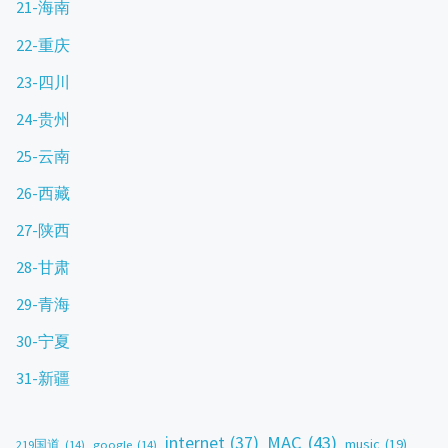
21-海南
22-重庆
23-四川
24-贵州
25-云南
26-西藏
27-陕西
28-甘肃
29-青海
30-宁夏
31-新疆
MAC
(43)
internet
(37)
music
(19)
219国道
(14)
google
(14)