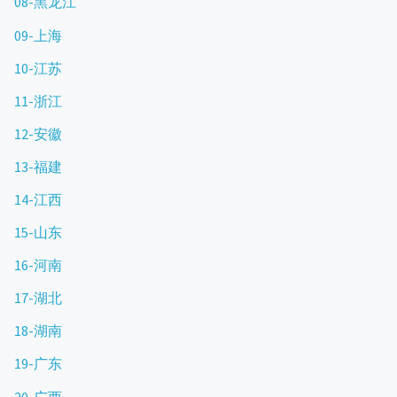
08-黑龙江
09-上海
10-江苏
11-浙江
12-安徽
13-福建
14-江西
15-山东
16-河南
17-湖北
18-湖南
19-广东
20-广西