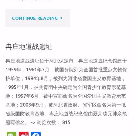
at
ei
b
b
o
"隆
CONTINUE READING
o
o
k
兴
冉庄地道战遗址
寺"
冉庄地道战遗址位于河北保定市。冉庄地道战纪念馆建于
1959年，1961年3月，被国务院列为全国首批重点文物保
护单位；1994年8月，被列为河北省爱国主义教育基地；
1995年1月，被共青团中央确定为全国青少年教育示范基
地；1997年6月，被中宣部命名为全国爱国主义教育示范
基地；2003年9月，被河北省政府、省军区命名为第一批
省级国防教育基地。冉庄地道战纪念馆由聂荣臻元帅亲笔
题写馆名。 -> 浏览次数： 815