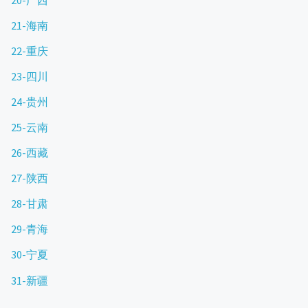
21-海南
22-重庆
23-四川
24-贵州
25-云南
26-西藏
27-陕西
28-甘肃
29-青海
30-宁夏
31-新疆