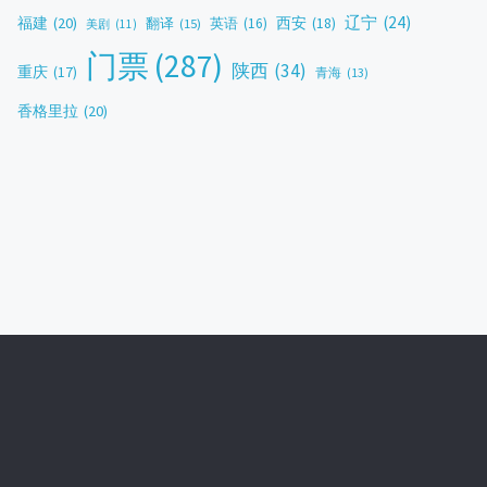
辽宁
(24)
福建
(20)
西安
(18)
翻译
(15)
英语
(16)
美剧
(11)
门票
(287)
陕西
(34)
重庆
(17)
青海
(13)
香格里拉
(20)