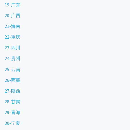
19-广东
20-广西
21-海南
22-重庆
23-四川
24-贵州
25-云南
26-西藏
27-陕西
28-甘肃
29-青海
30-宁夏