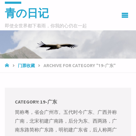
青の日记
即使全世界都下着雨，你我的心仍在一起
HOME
门票收藏
ARCHIVE FOR CATEGORY "19-广东"
CATEGORY:
19-广东
简称粤，省会广州市。五代时今广东、广西并称
广南，北宋初建广南路，后分为东、西两路，广
南东路简称广东路，明初建广东省，后人称两广