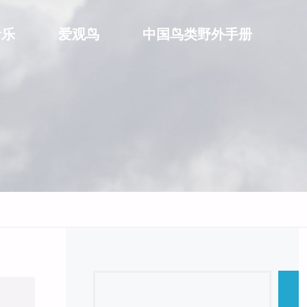
音乐
爱观鸟
中国鸟类野外手册
Search