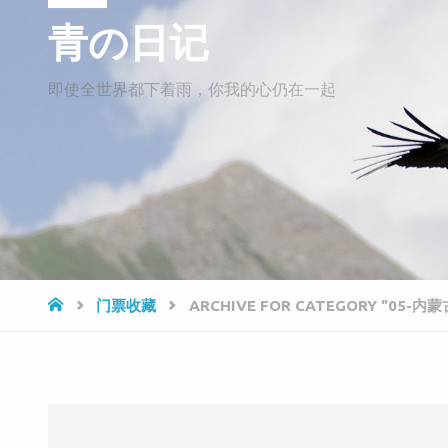
青の日记
即使全世界都下着雨，你我的心仍在一起
HOME
门票收藏
ARCHIVE FOR CATEGORY "05-内蒙