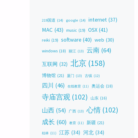
internet
(37)
219国道
(14)
google
(14)
MAC
(43)
OSX
(41)
music
(19)
software
(40)
web
(30)
reiki
(19)
云南
(64)
windows
(18)
丽江
(13)
北京
(158)
互联网
(32)
博物馆
(21)
厦门
(13)
古镇
(12)
四川
(46)
奥运会
(18)
在线教育
(11)
寺庙宫观
(102)
山东
(16)
心情
(102)
山西
(54)
广西
(13)
成长
(60)
新疆
(21)
教育
(11)
江苏
(34)
河北
(34)
桂林
(11)