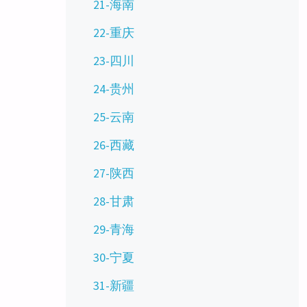
21-海南
22-重庆
23-四川
24-贵州
25-云南
26-西藏
27-陕西
28-甘肃
29-青海
30-宁夏
31-新疆