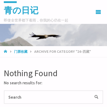
青の日记
即使全世界都下着雨，你我的心仍在一起
HOME
门票收藏
ARCHIVE FOR CATEGORY "26-西藏"
Nothing Found
No search results for:
Se
SEAR
fo