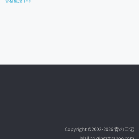
香格里拉
(20)
Copyright ©2002-2026 青の日记
Mail to qings#yahoo.com