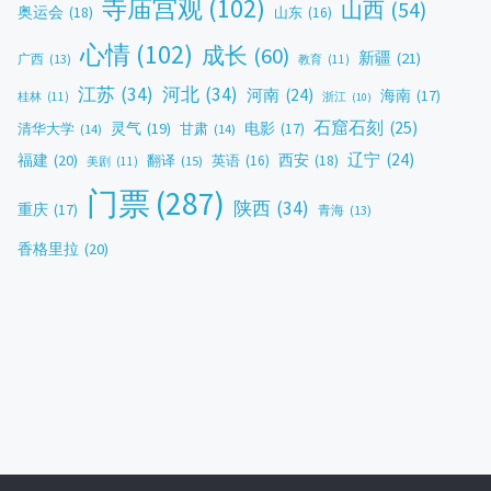
寺庙宫观
(102)
山西
(54)
奥运会
(18)
山东
(16)
心情
(102)
成长
(60)
新疆
(21)
广西
(13)
教育
(11)
江苏
(34)
河北
(34)
河南
(24)
海南
(17)
桂林
(11)
浙江
(10)
石窟石刻
(25)
灵气
(19)
电影
(17)
清华大学
(14)
甘肃
(14)
辽宁
(24)
福建
(20)
西安
(18)
翻译
(15)
英语
(16)
美剧
(11)
门票
(287)
陕西
(34)
重庆
(17)
青海
(13)
香格里拉
(20)