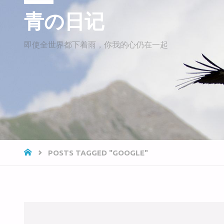
青の日记
即使全世界都下着雨，你我的心仍在一起
HOME
POSTS TAGGED "GOOGLE"