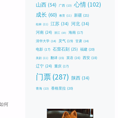
心情
(102)
山西
(54)
广西
(13)
成长
(60)
新疆
(21)
教育
(11)
江苏
(34)
河北
(34)
桂林
(11)
河南
(24)
海南
(17)
浙江
(10)
灵气
(19)
清华大学
(14)
甘肃
(14)
石窟石刻
(25)
福建
(20)
电影
(17)
西安
(18)
翻译
(15)
英语
(16)
美剧
(11)
辽宁
(24)
重庆
(17)
门票
(287)
陕西
(34)
录
香格里拉
(20)
青海
(13)
于如何