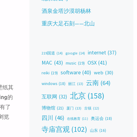
酒泉金塔沙漠胡杨林
重庆大足石刻——北山
internet
(37)
219国道
(14)
google
(14)
MAC
(43)
OSX
(41)
music
(19)
software
(40)
web
(30)
reiki
(19)
云南
(64)
windows
(18)
丽江
(13)
面壁纸其
北京
(158)
互联网
(32)
ng的
也有了
博物馆
(21)
厦门
(13)
古镇
(12)
 浏览
四川
(46)
奥运会
(18)
在线教育
(11)
寺庙宫观
(102)
山东
(16)