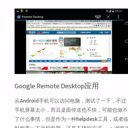
的
22
个
技
巧"
Google Remote Desktop应用
从Android手机可以访问电脑，测试了一下，不过
手机屏幕太小，而且桌面传送也不快，可能也做不
了什么事情，但是作为一种helpdesk工具，或者