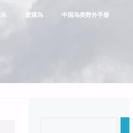
音乐
爱观鸟
中国鸟类野外手册
Search