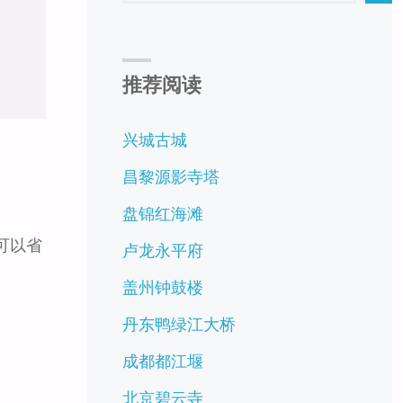
推荐阅读
兴城古城
昌黎源影寺塔
盘锦红海滩
可以省
卢龙永平府
盖州钟鼓楼
丹东鸭绿江大桥
成都都江堰
北京碧云寺