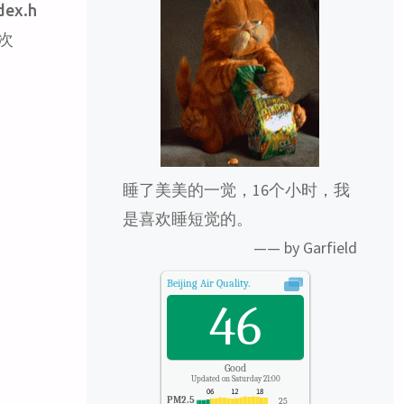
dex.h
览次
睡了美美的一觉，16个小时，我
是喜欢睡短觉的。
—— by Garfield
Beijing
Air Quality.
46
Good
Updated on Saturday 21:00
PM2.5
25