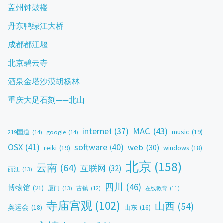
盖州钟鼓楼
丹东鸭绿江大桥
成都都江堰
北京碧云寺
酒泉金塔沙漠胡杨林
重庆大足石刻——北山
MAC
(43)
internet
(37)
music
(19)
219国道
(14)
google
(14)
OSX
(41)
software
(40)
web
(30)
reiki
(19)
windows
(18)
北京
(158)
云南
(64)
互联网
(32)
丽江
(13)
四川
(46)
博物馆
(21)
厦门
(13)
古镇
(12)
在线教育
(11)
寺庙宫观
(102)
山西
(54)
奥运会
(18)
山东
(16)