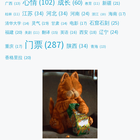
心情
(102)
成长
(60)
新疆
(21)
广西
(13)
教育
(11)
江苏
(34)
河北
(34)
河南
(24)
海南
(17)
桂林
(11)
浙江
(10)
石窟石刻
(25)
灵气
(19)
电影
(17)
清华大学
(14)
甘肃
(14)
辽宁
(24)
福建
(20)
西安
(18)
翻译
(15)
英语
(16)
美剧
(11)
门票
(287)
陕西
(34)
重庆
(17)
青海
(13)
香格里拉
(20)