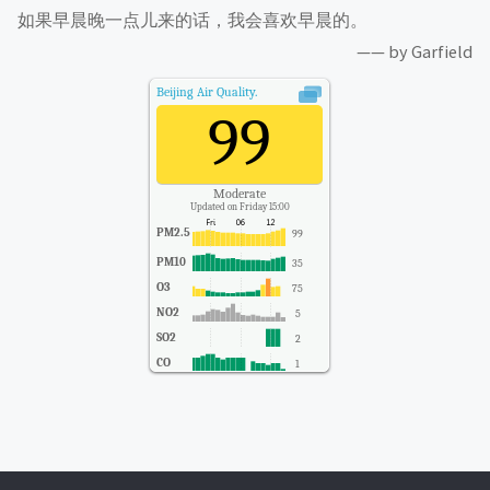
如果早晨晚一点儿来的话，我会喜欢早晨的。
—— by Garfield
Beijing
Air Quality.
99
Moderate
Updated on Friday 15:00
PM2.5
99
PM10
35
O3
75
NO2
5
SO2
2
CO
1