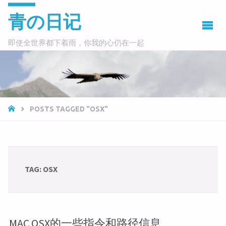
青の日记
即使全世界都下着雨，你我的心仍在一起
HOME
POSTS TAGGED "OSX"
TAG:
OSX
MAC OSX的一些指令和路径信息