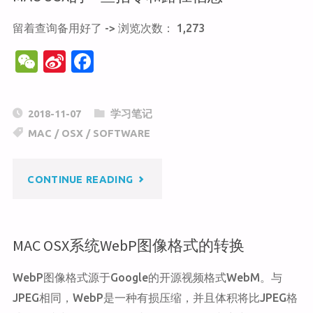
留着查询备用好了 -> 浏览次数： 1,273
W
Si
F
e
n
a
C
a
c
2018-11-07
学习笔记
h
W
e
MAC
/
OSX
/
SOFTWARE
at
ei
b
b
o
"MAC
CONTINUE READING
o
o
k
OSX
MAC OSX系统WebP图像格式的转换
的
WebP图像格式源于Google的开源视频格式WebM。与
一
JPEG相同，WebP是一种有损压缩，并且体积将比JPEG格
些