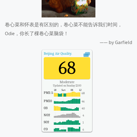
卷心菜和怀表是有区别的，卷心菜不能告诉我们时间，
Odie，你长了棵卷心菜脑袋！
—— by Garfield
Beijing
Air Quality.
68
Moderate
Updated on Sunday 12:00
PM2.5
68
PM10
46
O3
40
NO2
4
SO2
1
CO
6