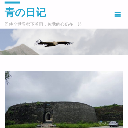
青の日记
即使全世界都下着雨，你我的心仍在一起