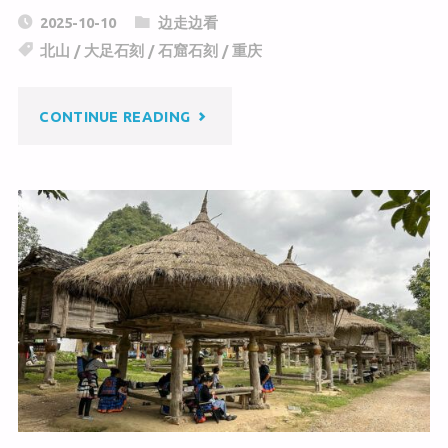
C
a
c
2025-10-10
边走边看
h
W
e
北山
/
大足石刻
/
石窟石刻
/
重庆
at
ei
b
b
o
"重
CONTINUE READING
o
o
k
庆
大
足
石
刻
——