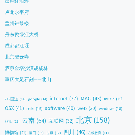
盘锦红海滩
卢龙永平府
盖州钟鼓楼
丹东鸭绿江大桥
成都都江堰
北京碧云寺
酒泉金塔沙漠胡杨林
重庆大足石刻——北山
MAC
(43)
internet
(37)
music
(19)
219国道
(14)
google
(14)
OSX
(41)
software
(40)
web
(30)
reiki
(19)
windows
(18)
北京
(158)
云南
(64)
互联网
(32)
丽江
(13)
四川
(46)
博物馆
(21)
厦门
(13)
古镇
(12)
在线教育
(11)