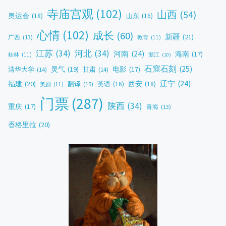
寺庙宫观
(102)
山西
(54)
奥运会
(18)
山东
(16)
心情
(102)
成长
(60)
新疆
(21)
广西
(13)
教育
(11)
江苏
(34)
河北
(34)
河南
(24)
海南
(17)
桂林
(11)
浙江
(10)
石窟石刻
(25)
灵气
(19)
电影
(17)
清华大学
(14)
甘肃
(14)
辽宁
(24)
福建
(20)
西安
(18)
翻译
(15)
英语
(16)
美剧
(11)
门票
(287)
陕西
(34)
重庆
(17)
青海
(13)
香格里拉
(20)