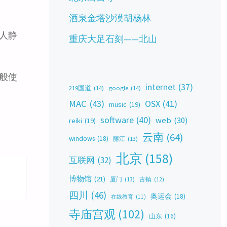
酒泉金塔沙漠胡杨林
人静
重庆大足石刻——北山
般使
internet
(37)
219国道
(14)
google
(14)
MAC
(43)
OSX
(41)
music
(19)
software
(40)
web
(30)
reiki
(19)
云南
(64)
windows
(18)
丽江
(13)
北京
(158)
互联网
(32)
博物馆
(21)
厦门
(13)
古镇
(12)
四川
(46)
奥运会
(18)
在线教育
(11)
寺庙宫观
(102)
山东
(16)