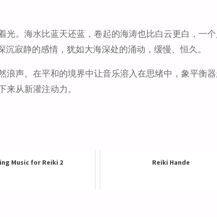
着光。海水比蓝天还蓝，卷起的海涛也比白云更白，一个
深沉寂静的感情，犹如大海深处的涌动，缓慢、恒久。
然浪声。在平和的境界中让音乐溶入在思绪中，象平衡器
下来从新灌注动力。
ing Music for Reiki 2
Reiki Hande