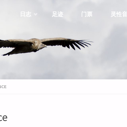
Skip
日志
足迹
门票
灵性
to
content
NCE
ce