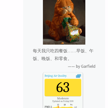
每天我只吃四餐饭……早饭、午
饭、晚饭、和零食。
—— by Garfield
Beijing
Air Quality.
63
Moderate
Updated on Friday 2:00
PM2.5
63