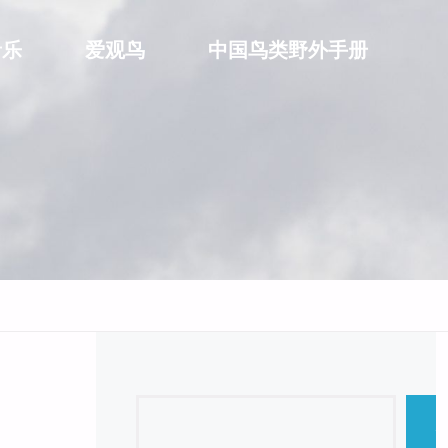
音乐
爱观鸟
中国鸟类野外手册
Search