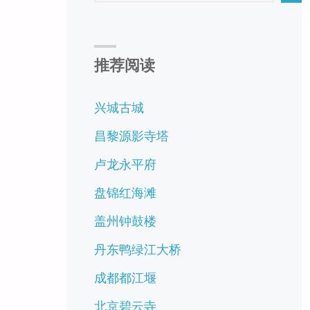
推荐阅读
兴城古城
昌黎源影寺塔
卢龙永平府
盘锦红海滩
盖州钟鼓楼
丹东鸭绿江大桥
成都都江堰
北京碧云寺