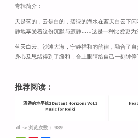
专辑简介：
天是蓝的，云是白的，碧绿的海水在蓝天白云下闪
静地享受着这份沉默与寂静……这是一种比爱更为
蓝天白云、沙滩大海，宁静祥和的韵律，融合了自
身心及思绪得到了缓和，合上眼睛给自己一刻钟停
推荐阅读：
遥远的地平线2 Distant Horizons Vol.2
Heal
Music for Reiki
-> 浏览次数：
989