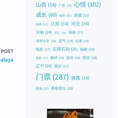
心情
(102)
山西
(54)
广西
(13)
成长
(60)
新疆
(21)
教育
(11)
江苏
(34)
河北
(34)
桂林
(11)
河南
(24)
海南
(17)
浙江
(10)
灵气
(19)
清华大学
(14)
甘肃
(14)
石窟石刻
(25)
福建
(20)
电影
(17)
 POST
西安
(18)
翻译
(15)
英语
(16)
美剧
(11)
alaya
辽宁
(24)
重庆
(17)
门票
(287)
陕西
(34)
香格里拉
(20)
青海
(13)