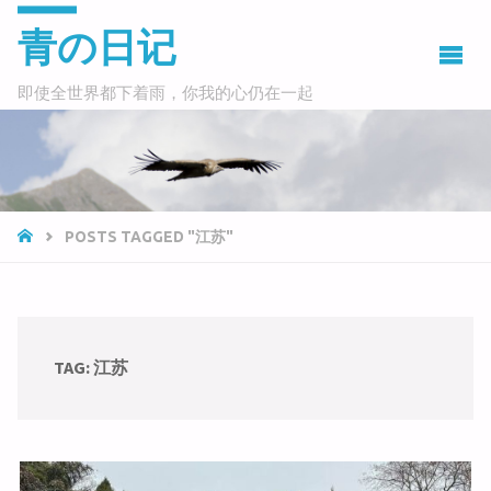
青の日记
即使全世界都下着雨，你我的心仍在一起
HOME
POSTS TAGGED "江苏"
TAG:
江苏