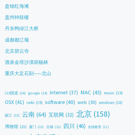
盘锦红海滩
盖州钟鼓楼
丹东鸭绿江大桥
成都都江堰
北京碧云寺
酒泉金塔沙漠胡杨林
重庆大足石刻——北山
MAC
(43)
internet
(37)
music
(19)
219国道
(14)
google
(14)
OSX
(41)
software
(40)
web
(30)
reiki
(19)
windows
(18)
北京
(158)
云南
(64)
互联网
(32)
丽江
(13)
四川
(46)
博物馆
(21)
厦门
(13)
古镇
(12)
在线教育
(11)