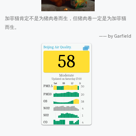
加菲猫肯定不是为猪肉卷而生，但猪肉卷一定是为加菲猫
而生。
—— by Garfield
Beijing
Air Quality.
58
Moderate
Updated on Saturday 17:00
PM2.5
50
PM10
20
O3
58
NO2
4
SO2
1
CO
4