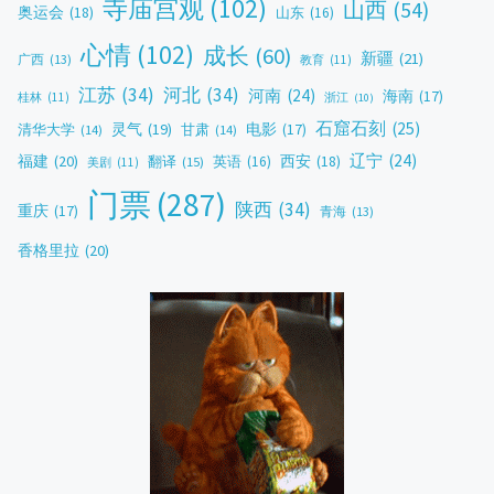
寺庙宫观
(102)
山西
(54)
奥运会
(18)
山东
(16)
心情
(102)
成长
(60)
新疆
(21)
广西
(13)
教育
(11)
江苏
(34)
河北
(34)
河南
(24)
海南
(17)
桂林
(11)
浙江
(10)
石窟石刻
(25)
灵气
(19)
电影
(17)
清华大学
(14)
甘肃
(14)
辽宁
(24)
福建
(20)
西安
(18)
翻译
(15)
英语
(16)
美剧
(11)
门票
(287)
陕西
(34)
重庆
(17)
青海
(13)
香格里拉
(20)