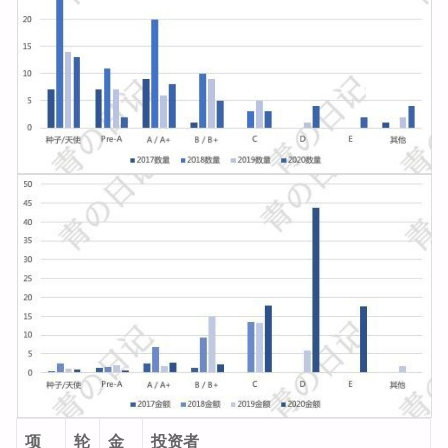
项
轮
金
投资者