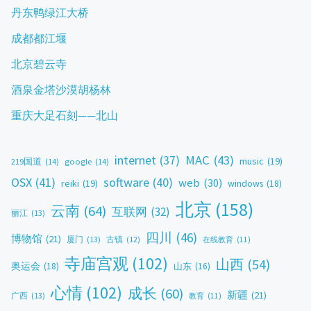
丹东鸭绿江大桥
成都都江堰
北京碧云寺
酒泉金塔沙漠胡杨林
重庆大足石刻——北山
MAC
(43)
internet
(37)
music
(19)
219国道
(14)
google
(14)
OSX
(41)
software
(40)
web
(30)
reiki
(19)
windows
(18)
北京
(158)
云南
(64)
互联网
(32)
丽江
(13)
四川
(46)
博物馆
(21)
厦门
(13)
古镇
(12)
在线教育
(11)
寺庙宫观
(102)
山西
(54)
奥运会
(18)
山东
(16)
心情
(102)
成长
(60)
新疆
(21)
广西
(13)
教育
(11)