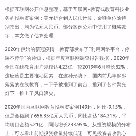
根据互联网公开信息整理，基于互联网+教育或教育科技业
务的投融资案例；美元折合到人民币计算，金额单位除特
别指出，均为亿元人民币。部分案例公示中使用了概略数
字，本文做了估算处理。
2020年伊始的新冠疫情，教育部发布了“利用网络平台，停
课不停学”的通知，根据年度互联网调查报告数据，2020年
全国在线教育用户规模达4.23亿，较2019年6月增长82%，
这应该是主要推动因素。在这种形势下，国内前几年起起
落落的在线教育，一下子被推到了前台，推到了各种聚光
灯下，推上了风口浪尖。
2020年国内互联网教育投融资案例149起，同比-9.15%，
但是金额到了656.35亿元人民币，同比高达184.31%，平
均项目金额5.21亿，同比增长233.95%。从投资规模的分布
上，可以看出前期投资数量持续低迷，可见投资者收割心