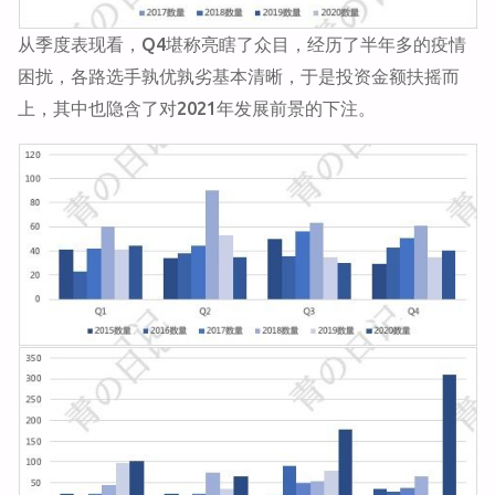
从季度表现看，Q4堪称亮瞎了众目，经历了半年多的疫情
困扰，各路选手孰优孰劣基本清晰，于是投资金额扶摇而
上，其中也隐含了对2021年发展前景的下注。