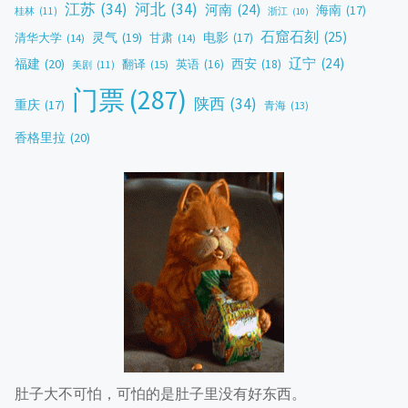
江苏
(34)
河北
(34)
河南
(24)
海南
(17)
桂林
(11)
浙江
(10)
石窟石刻
(25)
灵气
(19)
电影
(17)
清华大学
(14)
甘肃
(14)
辽宁
(24)
福建
(20)
西安
(18)
翻译
(15)
英语
(16)
美剧
(11)
门票
(287)
陕西
(34)
重庆
(17)
青海
(13)
香格里拉
(20)
肚子大不可怕，可怕的是肚子里没有好东西。