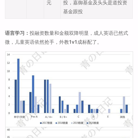
元
投，嘉御基金及头头是道投资
基金跟投
语言学习：
投融资数量和金额双降明显，成人英语已然式
微，儿童英语依然抢手，外教1v1成标配了。