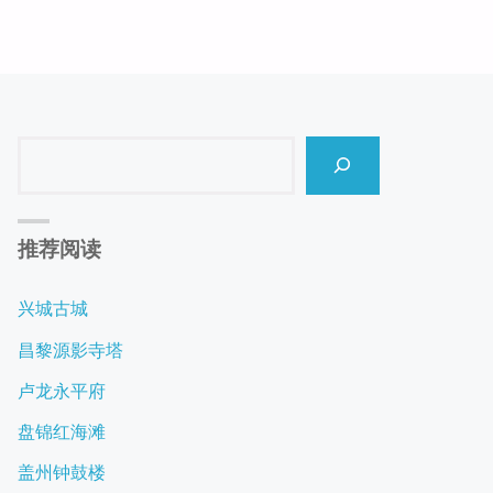
Search
推荐阅读
兴城古城
昌黎源影寺塔
卢龙永平府
盘锦红海滩
盖州钟鼓楼