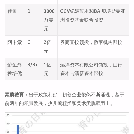
伴鱼
D
3000
GGV纪源资本和BAI贝塔斯曼亚
万美
洲投资基金联合投资
元
阿卡索
C
2亿
券商直投领投，数家机构跟投
元
鲸鱼外
B/B+
1亿
远洋资本有限公司领投，山行
教培优
元
资本与清新资本跟投
素质教育：
出于政策利好，初创企业依然不断涌现，基于
前两年的积累发展，少儿编程类和美术类脱颖而出。