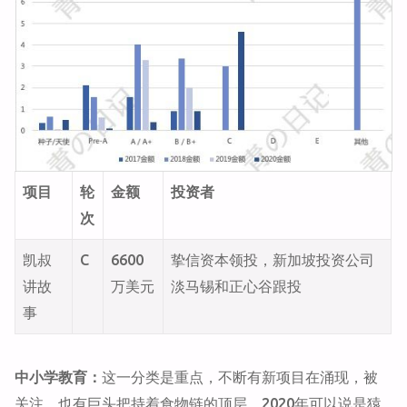
项目
轮
金额
投资者
次
凯叔
C
6600
挚信资本领投，新加坡投资公司
讲故
万美元
淡马锡和正心谷跟投
事
中小学教育：
这一分类是重点，不断有新项目在涌现，被
关注，也有巨头把持着食物链的顶层，2020年可以说是猿