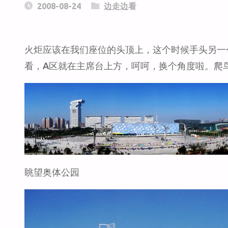
2008-08-24
边走边看
火炬应该在我们座位的头顶上，这个时候手头另一
看，A区就在主席台上方，呵呵，换个角度啦。
爬
眺望奥体公园