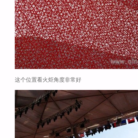
这个位置看火炬角度非常好