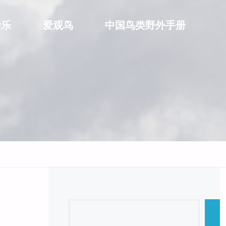
音乐
爱观鸟
中国鸟类野外手册
Search