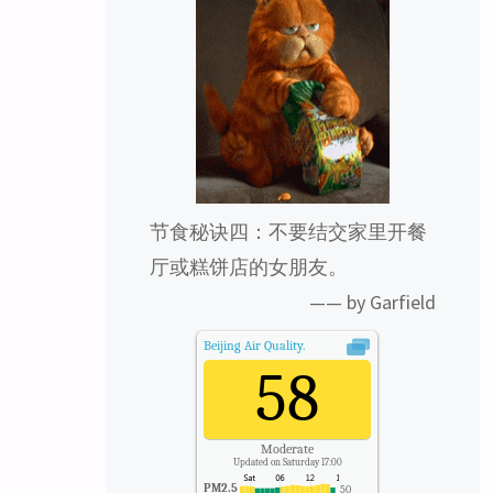
节食秘诀四：不要结交家里开餐
厅或糕饼店的女朋友。
—— by Garfield
Beijing
Air Quality.
58
Moderate
Updated on Saturday 17:00
PM2.5
50