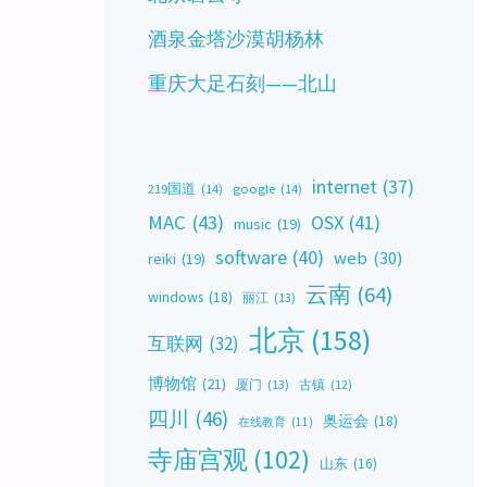
酒泉金塔沙漠胡杨林
重庆大足石刻——北山
internet
(37)
219国道
(14)
google
(14)
MAC
(43)
OSX
(41)
music
(19)
software
(40)
web
(30)
reiki
(19)
云南
(64)
windows
(18)
丽江
(13)
北京
(158)
互联网
(32)
博物馆
(21)
厦门
(13)
古镇
(12)
四川
(46)
奥运会
(18)
在线教育
(11)
寺庙宫观
(102)
山东
(16)