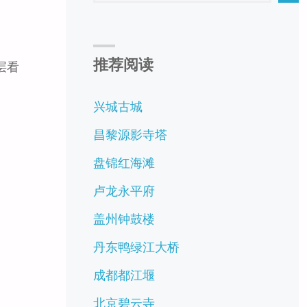
推荐阅读
层看
兴城古城
昌黎源影寺塔
盘锦红海滩
卢龙永平府
盖州钟鼓楼
丹东鸭绿江大桥
成都都江堰
北京碧云寺