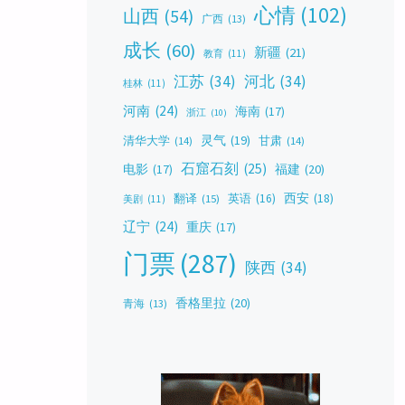
心情
(102)
山西
(54)
广西
(13)
成长
(60)
新疆
(21)
教育
(11)
江苏
(34)
河北
(34)
桂林
(11)
河南
(24)
海南
(17)
浙江
(10)
灵气
(19)
清华大学
(14)
甘肃
(14)
石窟石刻
(25)
福建
(20)
电影
(17)
西安
(18)
翻译
(15)
英语
(16)
美剧
(11)
辽宁
(24)
重庆
(17)
门票
(287)
陕西
(34)
香格里拉
(20)
青海
(13)