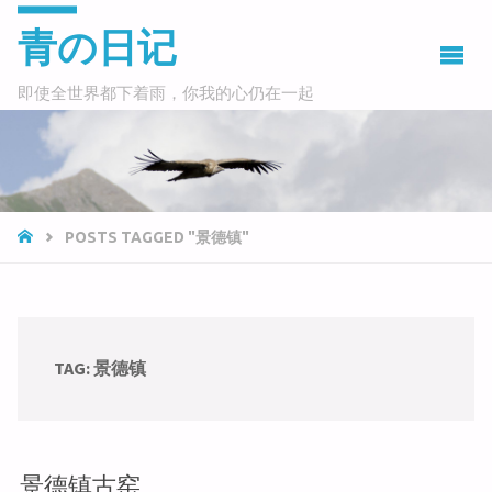
青の日记
即使全世界都下着雨，你我的心仍在一起
HOME
POSTS TAGGED "景德镇"
TAG:
景德镇
景德镇古窑