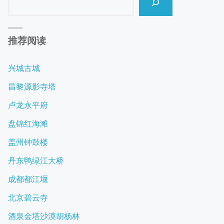
推荐阅读
兴城古城
昌黎源影寺塔
卢龙永平府
盘锦红海滩
盖州钟鼓楼
丹东鸭绿江大桥
成都都江堰
北京碧云寺
酒泉金塔沙漠胡杨林