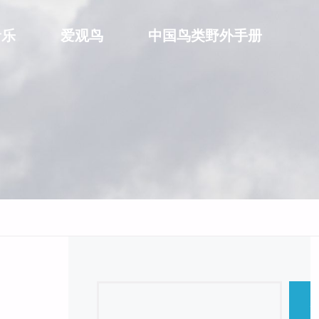
音乐
爱观鸟
中国鸟类野外手册
Search