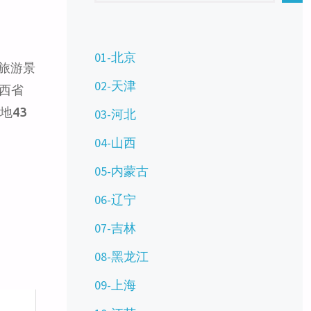
01-北京
级旅游景
02-天津
西省
地43
03-河北
04-山西
05-内蒙古
06-辽宁
07-吉林
08-黑龙江
09-上海