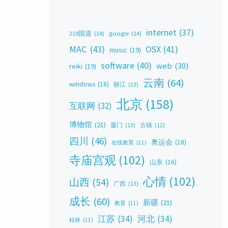
internet
(37)
219国道
(14)
google
(14)
MAC
(43)
OSX
(41)
music
(19)
software
(40)
web
(30)
reiki
(19)
云南
(64)
windows
(18)
丽江
(13)
北京
(158)
互联网
(32)
博物馆
(21)
厦门
(13)
古镇
(12)
四川
(46)
奥运会
(18)
在线教育
(11)
寺庙宫观
(102)
山东
(16)
心情
(102)
山西
(54)
广西
(13)
成长
(60)
新疆
(21)
教育
(11)
江苏
(34)
河北
(34)
桂林
(11)