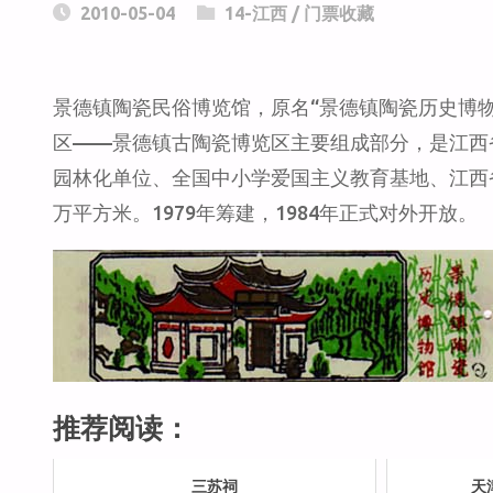
2010-05-04
14-江西
/
门票收藏
景德镇陶瓷民俗博览馆，原名“景德镇陶瓷历史博物
区——景德镇古陶瓷博览区主要组成部分，是江西
园林化单位、全国中小学爱国主义教育基地、江西省
万平方米。1979年筹建，1984年正式对外开放。
推荐阅读：
三苏祠
天