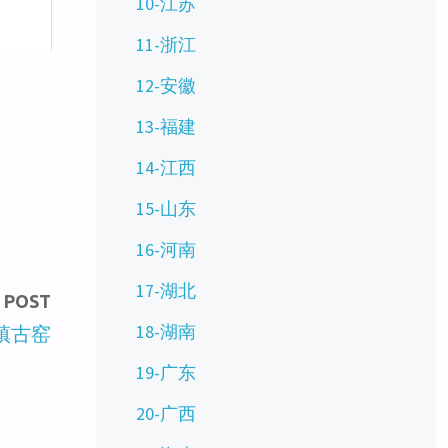
10-江苏
11-浙江
12-安徽
13-福建
14-江西
15-山东
16-河南
17-湖北
 POST
18-湖南
镇古窑
19-广东
20-广西