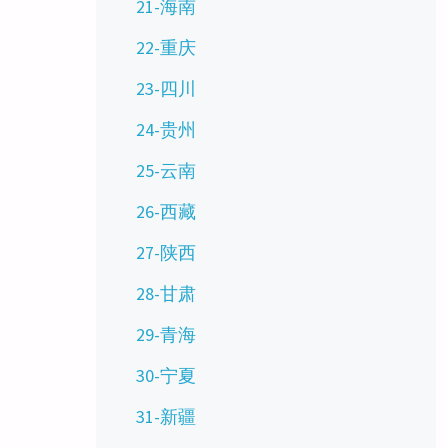
21-海南
22-重庆
23-四川
24-贵州
25-云南
26-西藏
27-陕西
28-甘肃
29-青海
30-宁夏
31-新疆