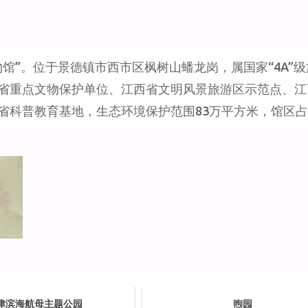
馆”。位于景德镇市西市区枫树山蟠龙岗，属国家“4A”
省重点文物保护单位、江西省文明风景旅游区示范点、江
科普教育基地，生态环境保护范围83万平方米，馆区占
津滨海航母主题公园
煦园