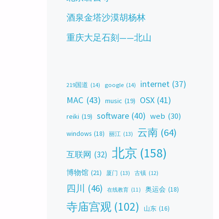
酒泉金塔沙漠胡杨林
重庆大足石刻——北山
internet
(37)
219国道
(14)
google
(14)
MAC
(43)
OSX
(41)
music
(19)
software
(40)
web
(30)
reiki
(19)
云南
(64)
windows
(18)
丽江
(13)
北京
(158)
互联网
(32)
博物馆
(21)
厦门
(13)
古镇
(12)
四川
(46)
奥运会
(18)
在线教育
(11)
寺庙宫观
(102)
山东
(16)