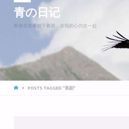
青の日记
即使全世界都下着雨，你我的心仍在一起
HOME
POSTS TAGGED "美剧"