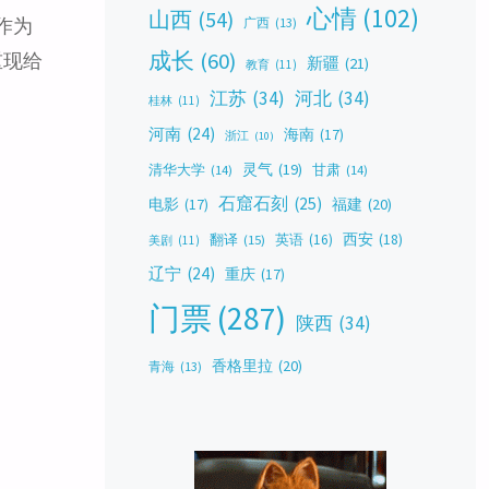
心情
(102)
山西
(54)
作为
广西
(13)
成长
(60)
重现给
新疆
(21)
教育
(11)
江苏
(34)
河北
(34)
桂林
(11)
河南
(24)
海南
(17)
浙江
(10)
灵气
(19)
清华大学
(14)
甘肃
(14)
石窟石刻
(25)
福建
(20)
电影
(17)
西安
(18)
翻译
(15)
英语
(16)
美剧
(11)
辽宁
(24)
重庆
(17)
门票
(287)
陕西
(34)
香格里拉
(20)
青海
(13)