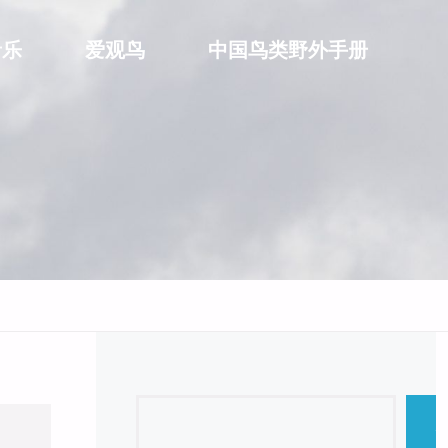
音乐
爱观鸟
中国鸟类野外手册
Search