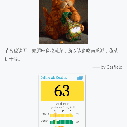
节食秘诀五：减肥应多吃蔬菜，所以该多吃南瓜派，蔬菜
饼干等。
—— by Garfield
Beijing
Air Quality.
63
Moderate
Updated on Friday 2:00
PM2.5
63
PM10
30