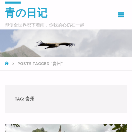
青の日记
即使全世界都下着雨，你我的心仍在一起
HOME
POSTS TAGGED "贵州"
TAG:
贵州