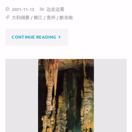
C
a
c
2021-11-12
边走边看
h
W
e
大利侗寨
/
榕江
/
贵州
/
黔东南
at
ei
b
b
o
"榕
CONTINUE READING
o
o
k
江
大
利
侗
寨"