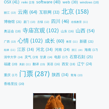
OSX
(41)
software
(40)
web
(30)
reiki
(19)
windows
(18)
北京
(158)
云南
(64)
互联网
(32)
丽江
(13)
四川
(46)
博物馆
(21)
厦门
(13)
古镇
(12)
在线教育
(11)
寺庙宫观
(102)
山西
(54)
奥运会
(18)
山东
(16)
心情
(102)
成长
(60)
新疆
(21)
广西
(13)
教育
(11)
江苏
(34)
河北
(34)
河南
(24)
海南
(17)
桂林
(11)
浙江
(10)
石窟石刻
(25)
灵气
(19)
电影
(17)
清华大学
(14)
甘肃
(14)
辽宁
(24)
福建
(20)
西安
(18)
翻译
(15)
英语
(16)
美剧
(11)
门票
(287)
陕西
(34)
重庆
(17)
青海
(13)
香格里拉
(20)