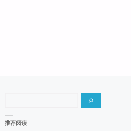
景
名
胜
区"
Search
推荐阅读