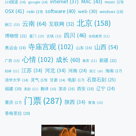
MAC
(43)
internet
(37)
music
(19)
219国道
(14)
google
(14)
OSX
(41)
software
(40)
web
(30)
reiki
(19)
windows
(18)
北京
(158)
云南
(64)
互联网
(32)
丽江
(13)
四川
(46)
博物馆
(21)
厦门
(13)
古镇
(12)
在线教育
(11)
寺庙宫观
(102)
山西
(54)
奥运会
(18)
山东
(16)
心情
(102)
成长
(60)
新疆
(21)
广西
(13)
教育
(11)
江苏
(34)
河北
(34)
河南
(24)
海南
(17)
桂林
(11)
浙江
(10)
石窟石刻
(25)
灵气
(19)
电影
(17)
清华大学
(14)
甘肃
(14)
辽宁
(24)
福建
(20)
西安
(18)
翻译
(15)
英语
(16)
美剧
(11)
门票
(287)
陕西
(34)
重庆
(17)
青海
(13)
香格里拉
(20)