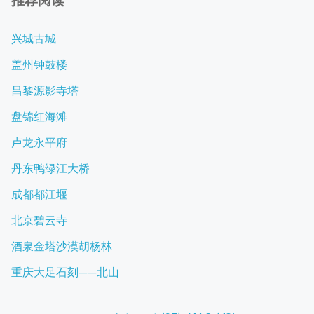
推荐阅读
兴城古城
盖州钟鼓楼
昌黎源影寺塔
盘锦红海滩
卢龙永平府
丹东鸭绿江大桥
成都都江堰
北京碧云寺
酒泉金塔沙漠胡杨林
重庆大足石刻——北山