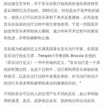
的边缘交叉学科，对于音乐在医疗临床的价值的系统研究
是从20世纪后开始的。20世纪后，特别是由于留声机的诞
生，使得人们可以把音乐录制下来并反复播放，从而促使
音乐在临床的治疗过程中很方便地使用。于是一些医院开
始使用音乐来帮助病人睡眠、减少外科手术过程中的紧张
和焦虑，并帮助麻醉和止痛。
目前最为权威的定义应属美国著名音乐治疗学家，前美国
音乐治疗协会主席，Temple大学教授K. Bruscia 在他的
《音乐治疗定义》一书中所做的定义：“音乐治疗是一个系
统的乾预过程，在这个过程中，治疗师利用音乐体验的各
种形式，以及在治疗过程中发展起来的，作为治疗的动力
的治疗关系来帮助被帮助者达到健康的目的。”
不同的音乐可以对人的生理产生不同的反应，如心率和脉
搏的速度、血压、皮肤电位反应、肌肉电位和运动反应、