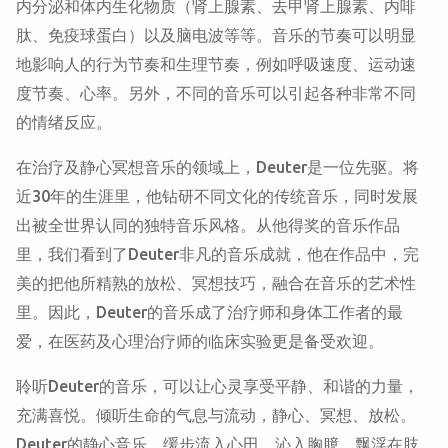
内分泌和体内生化物质（肾上腺素、去甲肾上腺素、内啡
肽、免疫球蛋白）以及脑电波等等。音乐的节奏可以明显
地影响人的行为节奏和生理节奏，例如呼吸速度、运动速
度节奏、心率。另外，不同的音乐可以引起各种非常不同
的情绪反应。
在治疗及静心冥想音乐的领域上，Deuter是一位先驱。将
近30年的生涯里，他钻研不同文化的传统音乐，同时发展
出被全世界认同的独特音乐风格。从他得奖的音乐作品
里，我们看到了Deuter非凡的音乐成就，他在作品中，完
美的把他所精熟的放松、冥想技巧，融合在音乐的艺术性
里。因此，Deuter的音乐成了治疗师和身体工作者的最
爱，在医药及心理治疗师的临床实验更是备受欢迎。
聆听Deuter的音乐，可以让心灵享受平静、和谐的力量，
充满喜悦。倾听生命的气息与流动，静心、冥想、放松。
Deuter的静心音乐，缓步流入心田，沁入胸臆，飘浮在肢