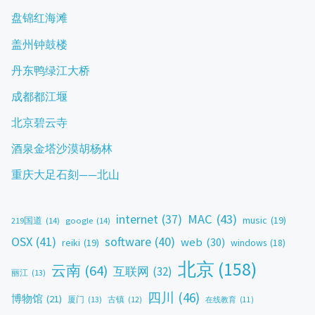
盘锦红海滩
盖州钟鼓楼
丹东鸭绿江大桥
成都都江堰
北京碧云寺
酒泉金塔沙漠胡杨林
重庆大足石刻——北山
MAC
(43)
internet
(37)
music
(19)
219国道
(14)
google
(14)
OSX
(41)
software
(40)
web
(30)
reiki
(19)
windows
(18)
北京
(158)
云南
(64)
互联网
(32)
丽江
(13)
四川
(46)
博物馆
(21)
厦门
(13)
古镇
(12)
在线教育
(11)