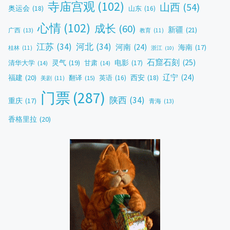
寺庙宫观
(102)
山西
(54)
奥运会
(18)
山东
(16)
心情
(102)
成长
(60)
新疆
(21)
广西
(13)
教育
(11)
江苏
(34)
河北
(34)
河南
(24)
海南
(17)
桂林
(11)
浙江
(10)
石窟石刻
(25)
灵气
(19)
电影
(17)
清华大学
(14)
甘肃
(14)
辽宁
(24)
福建
(20)
西安
(18)
翻译
(15)
英语
(16)
美剧
(11)
门票
(287)
陕西
(34)
重庆
(17)
青海
(13)
香格里拉
(20)