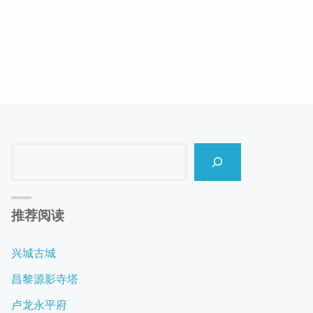
Search
推荐阅读
兴城古城
昌黎源影寺塔
卢龙永平府