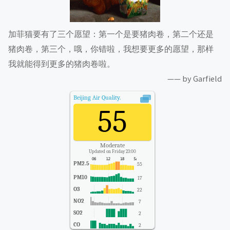
加菲猫要有了三个愿望：第一个是要猪肉卷，第二个还是
猪肉卷，第三个，哦，你错啦，我想要更多的愿望，那样
我就能得到更多的猪肉卷啦。
—— by Garfield
Beijing
Air Quality.
55
Moderate
Updated on Friday 23:00
PM2.5
55
PM10
17
O3
22
NO2
7
SO2
2
CO
2