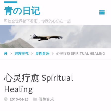
青の日记
即使全世界都下着雨，你我的心仍在一起
HOME
纯粹灵气
灵性音乐
心灵疗愈 SPIRITUAL HEALING
心灵疗愈 Spiritual
Healing
2010-04-23
灵性音乐