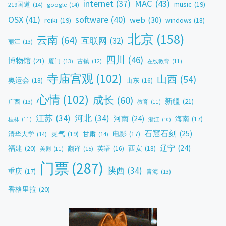
MAC
(43)
internet
(37)
music
(19)
219国道
(14)
google
(14)
OSX
(41)
software
(40)
web
(30)
reiki
(19)
windows
(18)
北京
(158)
云南
(64)
互联网
(32)
丽江
(13)
四川
(46)
博物馆
(21)
厦门
(13)
古镇
(12)
在线教育
(11)
寺庙宫观
(102)
山西
(54)
奥运会
(18)
山东
(16)
心情
(102)
成长
(60)
新疆
(21)
广西
(13)
教育
(11)
江苏
(34)
河北
(34)
河南
(24)
海南
(17)
桂林
(11)
浙江
(10)
石窟石刻
(25)
灵气
(19)
电影
(17)
清华大学
(14)
甘肃
(14)
辽宁
(24)
福建
(20)
西安
(18)
翻译
(15)
英语
(16)
美剧
(11)
门票
(287)
陕西
(34)
重庆
(17)
青海
(13)
香格里拉
(20)