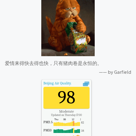
爱情来得快去得也快，只有猪肉卷是永恒的。
—— by Garfield
Beijing
Air Quality.
98
Moderate
Updated on Thursday 17:00
PM2.5
82
PM10
38