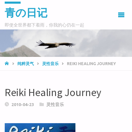
青の日记
即使全世界都下着雨，你我的心仍在一起
HOME
纯粹灵气
灵性音乐
REIKI HEALING JOURNEY
Reiki Healing Journey
2010-04-23
灵性音乐