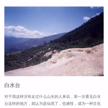
k
海"
白水台
对于我这样没有走过什么山水的人来说，第一次看见白水
台这样的地方，就认为是仙境了，也难怪，成为一种文化