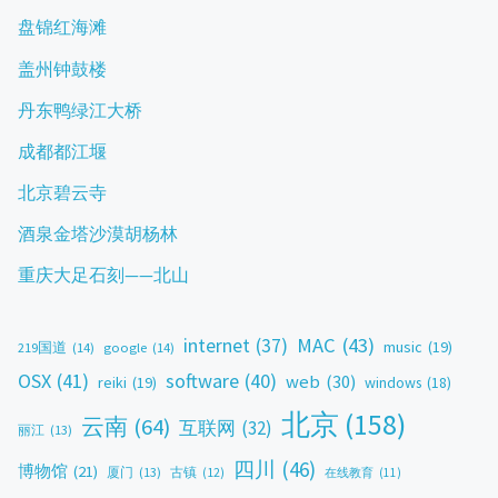
盘锦红海滩
盖州钟鼓楼
丹东鸭绿江大桥
成都都江堰
北京碧云寺
酒泉金塔沙漠胡杨林
重庆大足石刻——北山
MAC
(43)
internet
(37)
music
(19)
219国道
(14)
google
(14)
OSX
(41)
software
(40)
web
(30)
reiki
(19)
windows
(18)
北京
(158)
云南
(64)
互联网
(32)
丽江
(13)
四川
(46)
博物馆
(21)
厦门
(13)
古镇
(12)
在线教育
(11)