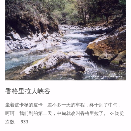
松
赞
林
寺"
香格里拉大峡谷
坐着皮卡杨的皮卡，差不多一天的车程，终于到了中甸，
呵呵，我们到的第二天，中甸就改叫香格里拉了。 -> 浏览
次数： 933