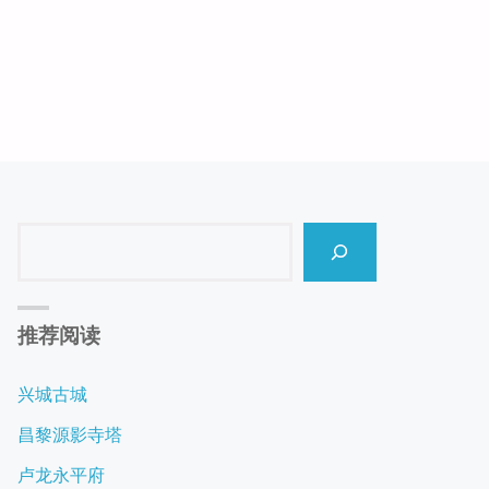
Search
推荐阅读
兴城古城
昌黎源影寺塔
卢龙永平府