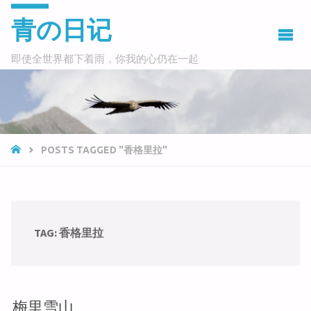
青の日记
即使全世界都下着雨，你我的心仍在一起
HOME
POSTS TAGGED "香格里拉"
TAG:
香格里拉
梅里雪山