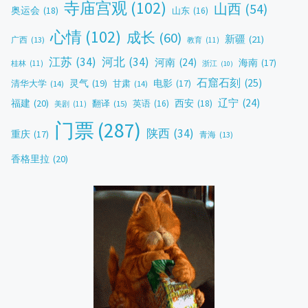
寺庙宫观
(102)
山西
(54)
奥运会
(18)
山东
(16)
心情
(102)
成长
(60)
新疆
(21)
广西
(13)
教育
(11)
江苏
(34)
河北
(34)
河南
(24)
海南
(17)
桂林
(11)
浙江
(10)
石窟石刻
(25)
灵气
(19)
电影
(17)
清华大学
(14)
甘肃
(14)
辽宁
(24)
福建
(20)
西安
(18)
翻译
(15)
英语
(16)
美剧
(11)
门票
(287)
陕西
(34)
重庆
(17)
青海
(13)
香格里拉
(20)