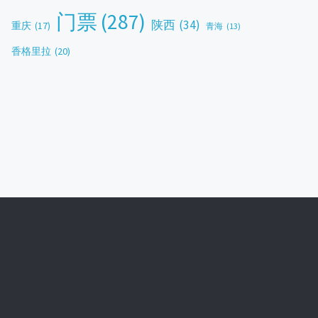
门票
(287)
陕西
(34)
重庆
(17)
青海
(13)
香格里拉
(20)