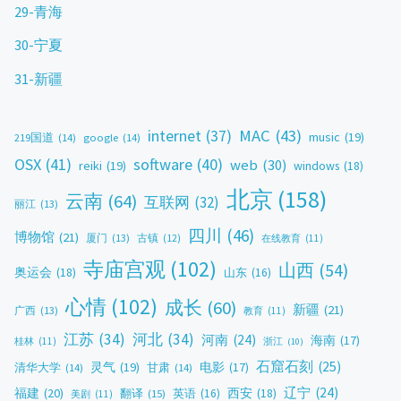
29-青海
30-宁夏
31-新疆
MAC
(43)
internet
(37)
music
(19)
219国道
(14)
google
(14)
OSX
(41)
software
(40)
web
(30)
reiki
(19)
windows
(18)
北京
(158)
云南
(64)
互联网
(32)
丽江
(13)
四川
(46)
博物馆
(21)
厦门
(13)
古镇
(12)
在线教育
(11)
寺庙宫观
(102)
山西
(54)
奥运会
(18)
山东
(16)
心情
(102)
成长
(60)
新疆
(21)
广西
(13)
教育
(11)
江苏
(34)
河北
(34)
河南
(24)
海南
(17)
桂林
(11)
浙江
(10)
石窟石刻
(25)
灵气
(19)
电影
(17)
清华大学
(14)
甘肃
(14)
辽宁
(24)
福建
(20)
西安
(18)
翻译
(15)
英语
(16)
美剧
(11)